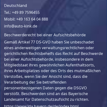
Deutschland
Tel.: +49 89 7596455
Mobil: +49 163 64 04 888
info@auto-kink.de
Beschwerderecht bei einer Aufsichtsbehörde
Gemäß Artikel 77 DS-GVO haben Sie unbeschadet
eines anderweitigen verwaltungsrechtlichen oder
gerichtlichen Rechtsbehelfs das Recht auf Beschwerde
bei einer Aufsichtsbehörde, insbesondere in dem
Mitgliedstaat ihres gewöhnlichen Aufenthaltsorts,
ihres Arbeitsplatzes oder des Orts des mutmaßlichen
Verstoßes, wenn Sie der Ansicht sind, dass die
Verarbeitung der Sie betreffenden
personenbezogenen Daten gegen die DSGVO
verstößt. Beschwerden sind an das Bayerische
Landesamt für Datenschutzaufsicht zu richten.
https://www.lda.bayern.de/de/index.html.