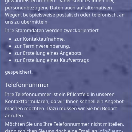
gewährleisten können. Daher steht es Ihnen frei,
personenbezogene Daten auch auf alternativen
Wegen, beispielsweise postalisch oder telefonisch, an
uns zu übermitteln.
Ihre Stammdaten werden zweckorientiert
zur Kontaktaufnahme,
zur Terminvereinbarung,
zur Erstellung eines Angebots,
zur Erstellung eines Kaufvertrags
gespeichert.
Telefonnummer
Ihre Telefonnummer ist ein Pflichtfeld in unseren
Kontaktformularen, da wir Ihnen schnell ein Angebot
machen möchten. Dazu müssen wir Sie bei Bedarf
anrufen.
Möchten Sie uns Ihre Telefonnummer nicht mitteilen,
dann schicken Sie uns doch eine Email an
info@auto-